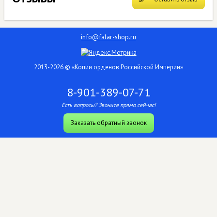
info@falar-shop.ru
2013-2026 © «Копии орденов Российской Империи»
8-901-389-07-71
Есть вопросы? Звоните прямо сейчас!
Заказать обратный звонок