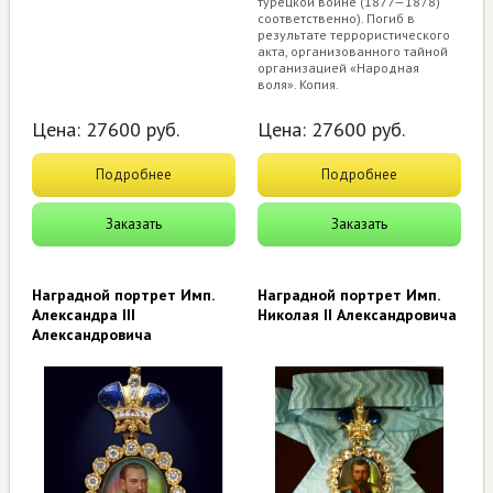
турецкой войне (1877—1878)
соответственно). Погиб в
результате террористического
акта, организованного тайной
организацией «Народная
воля». Копия.
Цена:
27600
руб.
Цена:
27600
руб.
Подробнее
Подробнее
Заказать
Заказать
Наградной портрет Имп.
Наградной портрет Имп.
Александра III
Николая II Александровича
Александровича