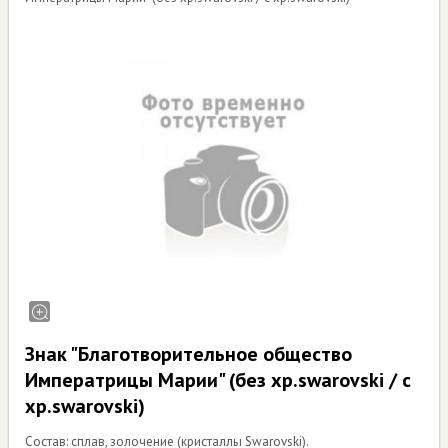
Знак "Благотворительное общество
Императрицы Марии" (без хр.swarovski / с
хр.swarovski)
Состав: сплав, золочение (кристаллы Swarovski).