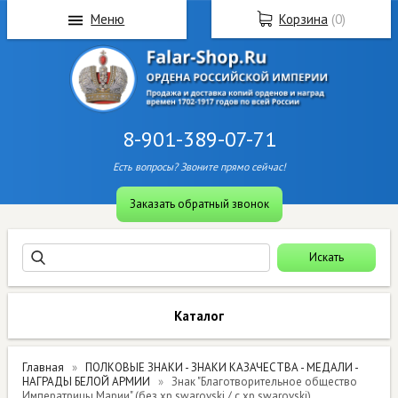
Меню
Корзина
(
0
)
8-901-389-07-71
Есть вопросы? Звоните прямо сейчас!
Заказать обратный звонок
Каталог
Главная
ПОЛКОВЫЕ ЗНАКИ - ЗНАКИ КАЗАЧЕСТВА - МЕДАЛИ -
НАГРАДЫ БЕЛОЙ АРМИИ
Знак "Благотворительное общество
Императрицы Марии" (без хр.swarovski / с хр.swarovski)