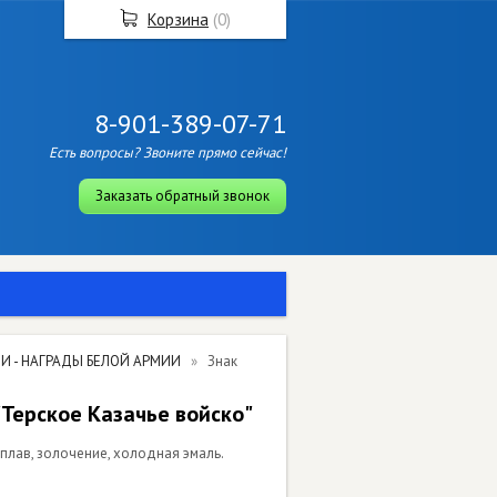
Корзина
(
0
)
8-901-389-07-71
Есть вопросы? Звоните прямо сейчас!
Заказать обратный звонок
И - НАГРАДЫ БЕЛОЙ АРМИИ
Знак
"Терское Казачье войско"
сплав, золочение, холодная эмаль.