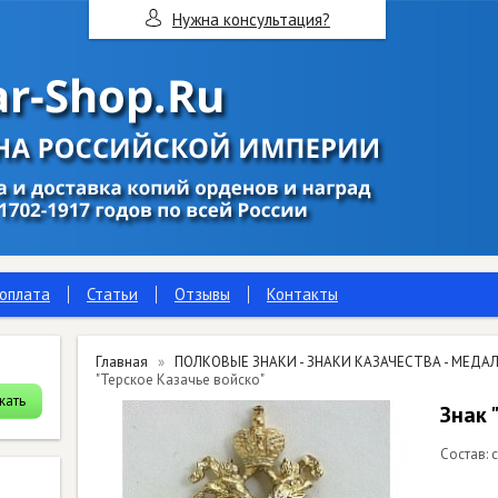
Нужна консультация?
 оплата
Статьи
Отзывы
Контакты
Главная
ПОЛКОВЫЕ ЗНАКИ - ЗНАКИ КАЗАЧЕСТВА - МЕДАЛ
"Терское Казачье войско"
Знак 
Состав: 