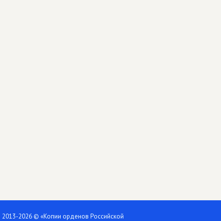
2013-2026 © «Копии орденов Российской