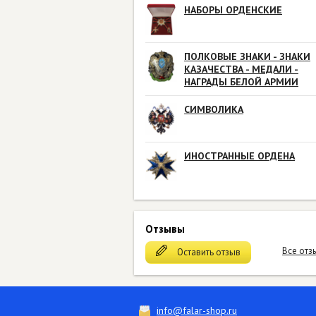
НАБОРЫ ОРДЕНСКИЕ
ПОЛКОВЫЕ ЗНАКИ - ЗНАКИ
КАЗАЧЕСТВА - МЕДАЛИ -
НАГРАДЫ БЕЛОЙ АРМИИ
СИМВОЛИКА
ИНОСТРАННЫЕ ОРДЕНА
Отзывы
Все отз
Оставить отзыв
info@falar-shop.ru