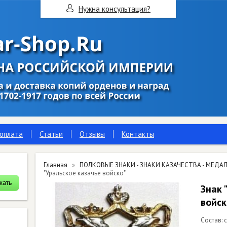
Нужна консультация?
 оплата
Статьи
Отзывы
Контакты
Главная
ПОЛКОВЫЕ ЗНАКИ - ЗНАКИ КАЗАЧЕСТВА - МЕДАЛ
"Уральское казачье войско"
Знак 
войск
Состав: 