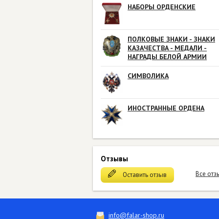
НАБОРЫ ОРДЕНСКИЕ
ПОЛКОВЫЕ ЗНАКИ - ЗНАКИ
КАЗАЧЕСТВА - МЕДАЛИ -
НАГРАДЫ БЕЛОЙ АРМИИ
СИМВОЛИКА
ИНОСТРАННЫЕ ОРДЕНА
Отзывы
Все отз
Оставить отзыв
info@falar-shop.ru