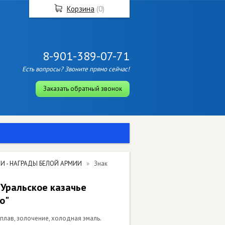
Корзина
(
0
)
8-901-389-07-71
Есть вопросы? Звоните прямо сейчас!
Заказать обратный звонок
И - НАГРАДЫ БЕЛОЙ АРМИИ
Знак
"Уральское казачье
о"
сплав, золочение, холодная эмаль.