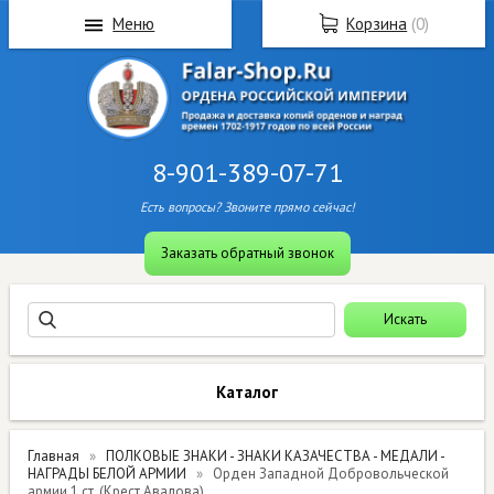
Меню
Корзина
(
0
)
8-901-389-07-71
Есть вопросы? Звоните прямо сейчас!
Заказать обратный звонок
Каталог
Главная
ПОЛКОВЫЕ ЗНАКИ - ЗНАКИ КАЗАЧЕСТВА - МЕДАЛИ -
НАГРАДЫ БЕЛОЙ АРМИИ
Орден Западной Добровольческой
армии 1 ст. (Крест Авалова)