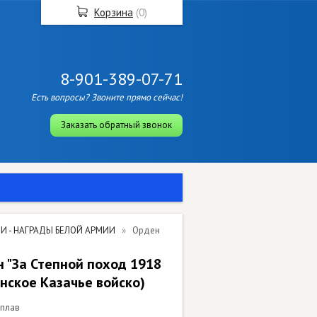
Корзина
(
0
)
8-901-389-07-71
Есть вопросы? Звоните прямо сейчас!
Заказать обратный звонок
И - НАГРАДЫ БЕЛОЙ АРМИИ
Орден
 "За Степной поход 1918
Донское Казачье войско)
сплав