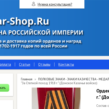
Нужна консультация?
 оплата
Статьи
Отзывы
Контакты
Главная
ПОЛКОВЫЕ ЗНАКИ - ЗНАКИ КАЗАЧЕСТВА - МЕДАЛ
"За Степной поход 1918 г." (Донское Казачье войско)
Орден
г." (
Состав: 