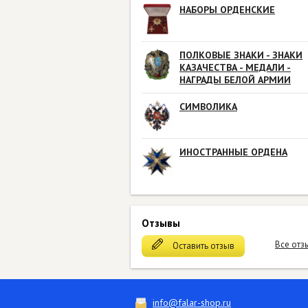
НАБОРЫ ОРДЕНСКИЕ
ПОЛКОВЫЕ ЗНАКИ - ЗНАКИ
КАЗАЧЕСТВА - МЕДАЛИ -
НАГРАДЫ БЕЛОЙ АРМИИ
СИМВОЛИКА
ИНОСТРАННЫЕ ОРДЕНА
Отзывы
Все отз
Оставить отзыв
info@falar-shop.ru