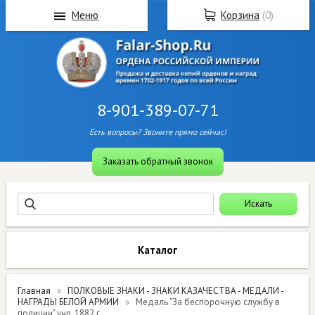
Меню
Корзина
(
0
)
8-901-389-07-71
Есть вопросы? Звоните прямо сейчас!
Заказать обратный звонок
Каталог
Главная
ПОЛКОВЫЕ ЗНАКИ - ЗНАКИ КАЗАЧЕСТВА - МЕДАЛИ -
НАГРАДЫ БЕЛОЙ АРМИИ
Медаль "За беспорочную службу в
полиции" учр. 1882 г.