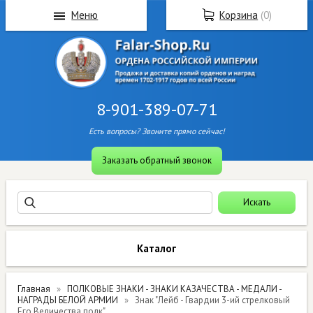
Меню
Корзина
(
0
)
8-901-389-07-71
Есть вопросы? Звоните прямо сейчас!
Заказать обратный звонок
Каталог
Главная
ПОЛКОВЫЕ ЗНАКИ - ЗНАКИ КАЗАЧЕСТВА - МЕДАЛИ -
НАГРАДЫ БЕЛОЙ АРМИИ
Знак "Лейб - Гвардии 3-ий стрелковый
Его Величества полк"