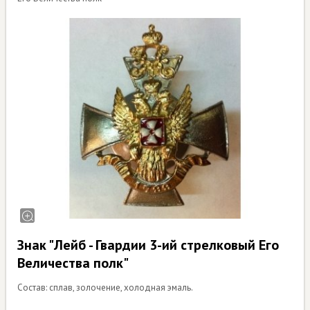
Знак "Лейб - Гвардии 3-ий стрелковый Его
Величества полк"
Состав: сплав, золочение, холодная эмаль.