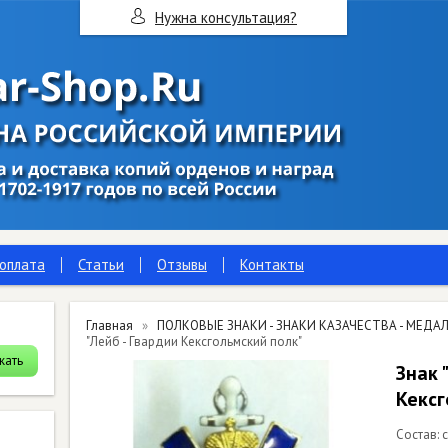
Нужна консультация?
 оплата
Статьи
Отзывы
Контакты
Главная
ПОЛКОВЫЕ ЗНАКИ - ЗНАКИ КАЗАЧЕСТВА - МЕДАЛ
"Лейб - Гвардии Кексгольмский полк"
Знак 
Кексг
Состав: 