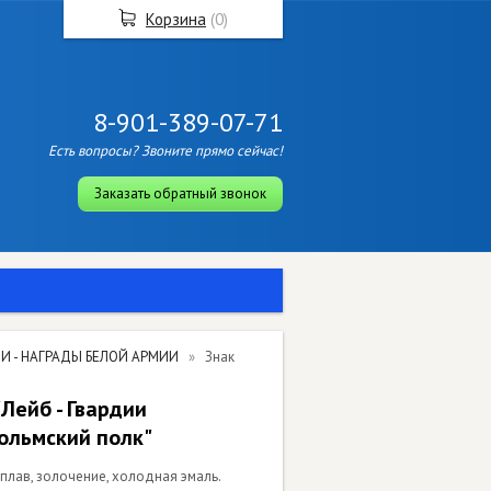
Корзина
(
0
)
8-901-389-07-71
Есть вопросы? Звоните прямо сейчас!
Заказать обратный звонок
И - НАГРАДЫ БЕЛОЙ АРМИИ
Знак
"Лейб - Гвардии
ольмский полк"
сплав, золочение, холодная эмаль.