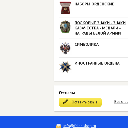
НАБОРЫ ОРДЕНСКИЕ
ПОЛКОВЫЕ ЗНАКИ - ЗНАКИ
КАЗАЧЕСТВА - МЕДАЛИ -
НАГРАДЫ БЕЛОЙ АРМИИ
СИМВОЛИКА
ИНОСТРАННЫЕ ОРДЕНА
Отзывы
Все отз
Оставить отзыв
info@falar-shop.ru