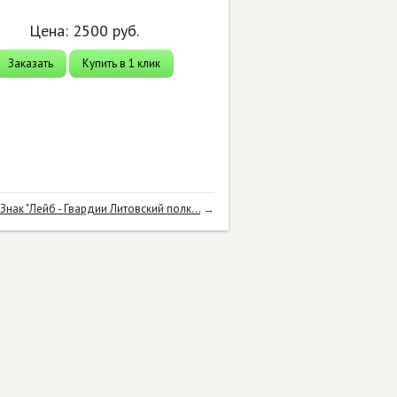
Цена:
2500
руб.
Заказать
Купить в 1 клик
Знак "Лейб - Гвардии Литовский полк...
→