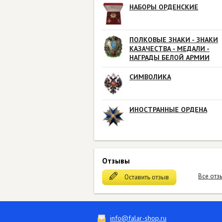
НАБОРЫ ОРДЕНСКИЕ
ПОЛКОВЫЕ ЗНАКИ - ЗНАКИ
КАЗАЧЕСТВА - МЕДАЛИ -
НАГРАДЫ БЕЛОЙ АРМИИ
СИМВОЛИКА
ИНОСТРАННЫЕ ОРДЕНА
Отзывы
Все отз
Оставить отзыв
info@falar-shop.ru