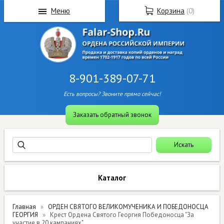
Меню
Корзина
(
0
)
8-901-389-07-71
Есть вопросы? Звоните прямо сейчас!
Заказать обратный звонок
Каталог
Главная
ОРДЕН СВЯТОГО ВЕЛИКОМУЧЕНИКА И ПОБЕДОНОСЦА
ГЕОРГИЯ
Крест Ордена Святого Георгия Победоносца "За
участие в 20 кампаниях"