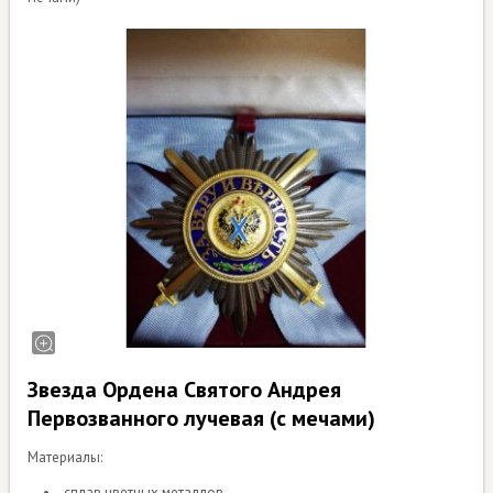
Звезда Ордена Святого Андрея
Первозванного лучевая (с мечами)
Материалы:
сплав цветных металлов