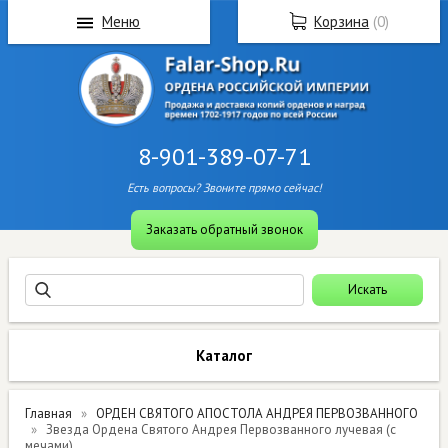
Меню
Корзина
(
0
)
8-901-389-07-71
Есть вопросы? Звоните прямо сейчас!
Заказать обратный звонок
Каталог
Главная
ОРДЕН СВЯТОГО АПОСТОЛА АНДРЕЯ ПЕРВОЗВАННОГО
Звезда Ордена Святого Андрея Первозванного лучевая (с
мечами)