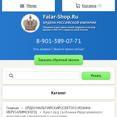
Меню
Корзина
(
0
)
8-901-389-07-71
Есть вопросы? Звоните прямо сейчас!
Заказать обратный звонок
Каталог
Главная
ОРДЕН МАЛЬТИЙСКИЙ (СВЯТОГО ИОАННА
ИЕРУСАЛИМСКОГО)
Крест орд.Св.Иоанна Иерусалимского
мальтийский, кавалерский (с хрусталём)