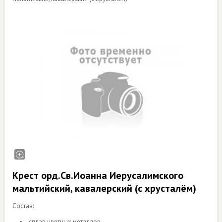
Крест орд.Св.Иоанна Иерусалимского
мальтийский, кавалерский (с хрусталём)
Состав:
сплав цветных металлов