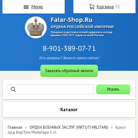
Меню
Корзина
(
0
)
8-901-389-07-71
Есть вопросы? Звоните прямо сейчас!
Заказать обратный звонок
Каталог
Главная
ОРДЕН ВОЕННЫХ ЗАСЛУГ (VIRTUTI MILITARI)
Крест
орд.ВирТути Милитари 1 ст.