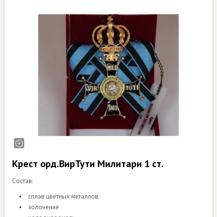
Крест орд.ВирТути Милитари 1 ст.
Состав:
сплав цветных металлов
золочение