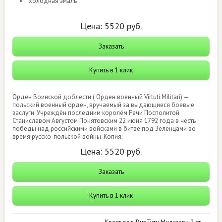
холодная эмаль
Цена:
5520
руб.
Заказать
Купить в 1 клик
Орден Воинской доблести ( Орден военный Virtuti Militari) —
польский военный орден, вручаемый за выдающиеся боевые
заслуги. Учреждён последним королём Речи Посполитой
Станиславом Августом Понятовским 22 июня 1792 года в честь
победы над российскими войсками в битве под Зеленцами во
время русско-польской войны. Копия.
Цена:
5520
руб.
Заказать
Купить в 1 клик