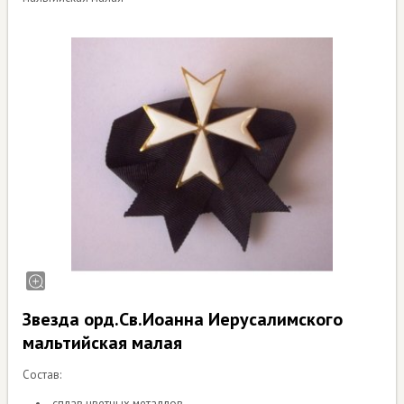
Звезда орд.Св.Иоанна Иерусалимского
мальтийская малая
Состав:
сплав цветных металлов