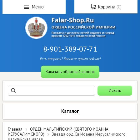
Меню
Корзина
(
0
)
8-901-389-07-71
Есть вопросы? Звоните прямо сейчас!
Заказать обратный звонок
Каталог
Главная
ОРДЕН МАЛЬТИЙСКИЙ (СВЯТОГО ИОАННА
ИЕРУСАЛИМСКОГО)
Звезда орд.Св.Иоанна Иерусалимского
мальтийская малая