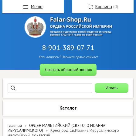
Меню
Корзина
(
0
)
8-901-389-07-71
Есть вопросы? Звоните прямо сейчас!
Заказать обратный звонок
Каталог
Главная
ОРДЕН МАЛЬТИЙСКИЙ (СВЯТОГО ИОАННА
ИЕРУСАЛИМСКОГО)
Крест орд.Св.Иоанна Иерусалимского
мальтийский, донатский