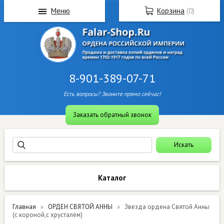
Меню
Корзина
(
0
)
8-901-389-07-71
Есть вопросы? Звоните прямо сейчас!
Заказать обратный звонок
Каталог
Главная
ОРДЕН СВЯТОЙ АННЫ
Звезда ордена Святой Анны
(с короной,с хрусталём)