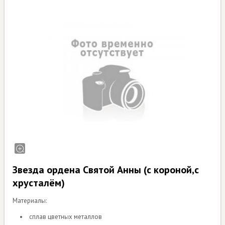
Звезда ордена Святой Анны (с короной,с
хрусталём)
Материалы:
сплав цветных металлов