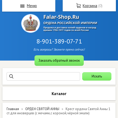
Меню
Корзина
(
0
)
8-901-389-07-71
Есть вопросы? Звоните прямо сейчас!
Заказать обратный звонок
Каталог
Главная
ОРДЕН СВЯТОЙ АННЫ
Крест ордена Святой Анны 1
ст.для иноверцев (с мечами,с короной,чёрной эмали)