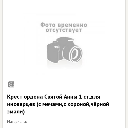
Крест ордена Святой Анны 1 ст.для
иноверцев (с мечами,с короной,чёрной
эмали)
Материалы: