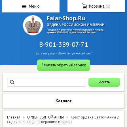
Меню
Корзина
(
0
)
8-901-389-07-71
Есть вопросы? Звоните прямо сейчас!
Заказать обратный звонок
Каталог
Главная
ОРДЕН СВЯТОЙ АННЫ
Крест ордена Святой Анны 2
ст.для иноверцев (с верхними мечами)