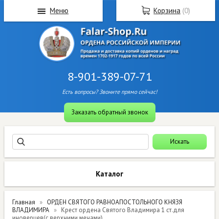
Меню
Корзина
(
0
)
8-901-389-07-71
Есть вопросы? Звоните прямо сейчас!
Заказать обратный звонок
Каталог
Главная
ОРДЕН СВЯТОГО РАВНОАПОСТОЛЬНОГО КНЯЗЯ
ВЛАДИМИРА
Крест ордена Святого Владимира 1 ст.для
иноверцев(с верхними мечами)