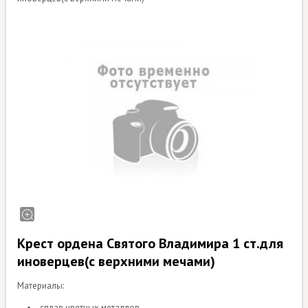
Крест ордена Святого Владимира 1 ст.для
иноверцев(с верхними мечами)
Материалы:
сплав цветных металлов