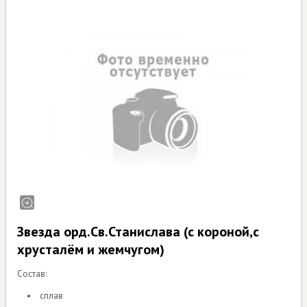
Звезда орд.Св.Станислава (с короной,с
хрусталём и жемчугом)
Состав:
сплав