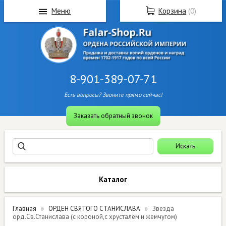
Меню
Корзина
(
0
)
8-901-389-07-71
Есть вопросы? Звоните прямо сейчас!
Заказать обратный звонок
Каталог
Главная
ОРДЕН СВЯТОГО СТАНИСЛАВА
Звезда
орд.Св.Станислава (с короной,с хрусталём и жемчугом)