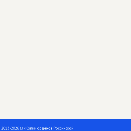
2013-2026 © «Копии орденов Российской