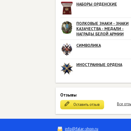
НАБОРЫ ОРДЕНСКИЕ
ПОЛКОВЫЕ ЗНАКИ - ЗНАКИ
КАЗАЧЕСТВА - МЕДАЛИ -
НАГРАДЫ БЕЛОЙ АРМИИ
СИМВОЛИКА
ИНОСТРАННЫЕ ОРДЕНА
Отзывы
Все отз
Оставить отзыв
info@falar-shop.ru