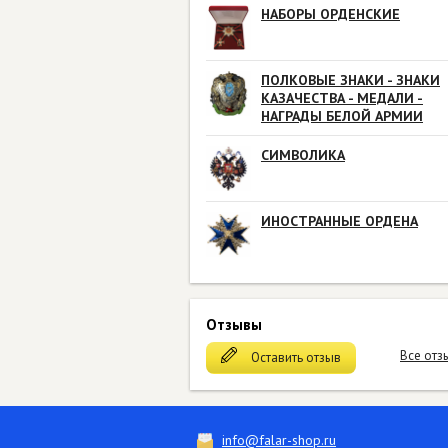
НАБОРЫ ОРДЕНСКИЕ
ПОЛКОВЫЕ ЗНАКИ - ЗНАКИ
КАЗАЧЕСТВА - МЕДАЛИ -
НАГРАДЫ БЕЛОЙ АРМИИ
СИМВОЛИКА
ИНОСТРАННЫЕ ОРДЕНА
Отзывы
Все отз
Оставить отзыв
info@falar-shop.ru