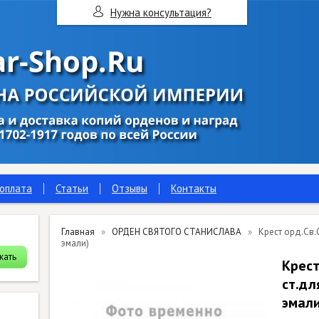
Нужна консультация?
 оплата
Статьи
Отзывы
Контакты
Главная
ОРДЕН СВЯТОГО СТАНИСЛАВА
Крест орд.Св.
эмали)
Крест
ст.дл
эмали