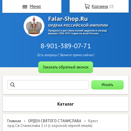
Меню
Корзина
(
0
)
8-901-389-07-71
Есть вопросы? Звоните прямо сейчас!
Заказать обратный звонок
Каталог
Главная
ОРДЕН СВЯТОГО СТАНИСЛАВА
Крест
орд.Св.Станислава 2 ст.(с короной,чёрной эмали)