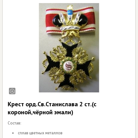
Крест орд.Св.Станислава 2 ст.(с
короной,чёрной эмали)
Состав:
сплав цветных металлов