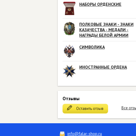
НАБОРЫ ОРДЕНСКИЕ
ПОЛКОВЫЕ ЗНАКИ - ЗНАКИ
КАЗАЧЕСТВА - МЕДАЛИ -
НАГРАДЫ БЕЛОЙ АРМИИ
СИМВОЛИКА
ИНОСТРАННЫЕ ОРДЕНА
Отзывы
Все отз
Оставить отзыв
info@falar-shop.ru