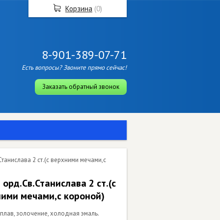
Корзина
(
0
)
8-901-389-07-71
Есть вопросы? Звоните прямо сейчас!
Заказать обратный звонок
Станислава 2 ст.(с верхними мечами,с
 орд.Св.Станислава 2 ст.(с
ими мечами,с короной)
сплав, золочение, холодная эмаль.