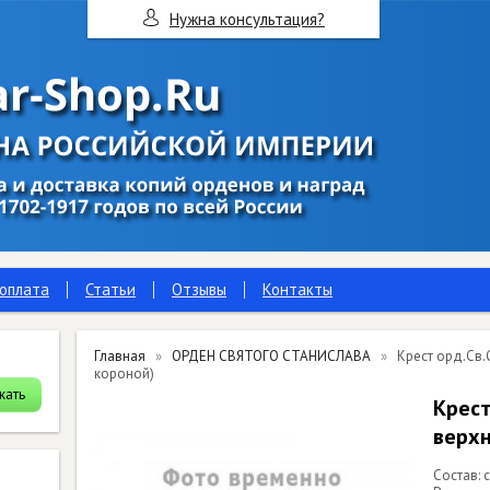
Нужна консультация?
 оплата
Статьи
Отзывы
Контакты
Главная
ОРДЕН СВЯТОГО СТАНИСЛАВА
Крест орд.Св.
короной)
Крест
верхн
Состав: 