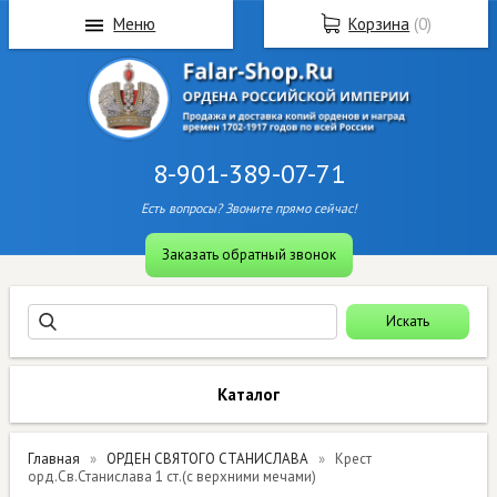
Меню
Корзина
(
0
)
8-901-389-07-71
Есть вопросы? Звоните прямо сейчас!
Заказать обратный звонок
Каталог
Главная
ОРДЕН СВЯТОГО СТАНИСЛАВА
Крест
орд.Св.Станислава 1 ст.(с верхними мечами)