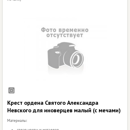
Крест ордена Святого Александра
Невского для иноверцев малый (с мечами)
Материалы:
сплав цветных металлов