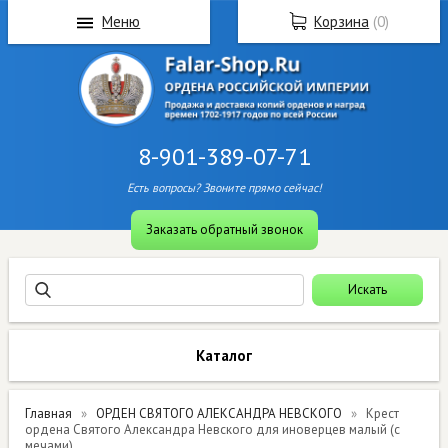
Меню
Корзина
(
0
)
8-901-389-07-71
Есть вопросы? Звоните прямо сейчас!
Заказать обратный звонок
Каталог
Главная
ОРДЕН СВЯТОГО АЛЕКСАНДРА НЕВСКОГО
Крест
ордена Святого Александра Невского для иноверцев малый (с
мечами)