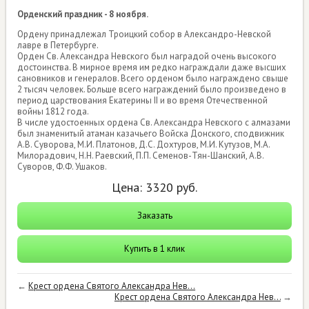
Орденский праздник - 8 ноября.
Ордену принадлежал Троицкий собор в Александро-Невской
лавре в Петербурге.
Орден Св. Александра Невского был наградой очень высокого
достоинства. В мирное время им редко награждали даже высших
сановников и генералов. Всего орденом было награждено свыше
2 тысяч человек. Больше всего награждений было произведено в
период царствования Екатерины II и во время Отечественной
войны 1812 года.
В числе удостоенных ордена Св. Александра Невского с алмазами
был знаменитый атаман казачьего Войска Донского, сподвижник
А.В. Суворова, М.И. Платонов, Д.С. Дохтуров, М.И. Кутузов, М.А.
Милорадович, Н.Н. Раевский, П.П. Семенов-Тян-Шанский, А.В.
Суворов, Ф.Ф. Ушаков.
Цена:
3320
руб.
Заказать
Купить в 1 клик
←
Крест ордена Святого Александра Нев...
Крест ордена Святого Александра Нев...
→