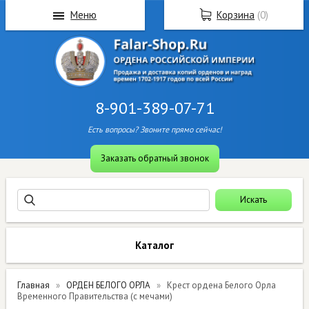
Меню
Корзина
(
0
)
8-901-389-07-71
Есть вопросы? Звоните прямо сейчас!
Заказать обратный звонок
Каталог
Главная
ОРДЕН БЕЛОГО ОРЛА
Крест ордена Белого Орла
Временного Правительства (с мечами)