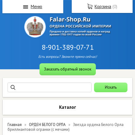
Меню
Корзина
(
0
)
8-901-389-07-71
Есть вопросы? Звоните прямо сейчас!
Заказать обратный звонок
Каталог
Главная
ОРДЕН БЕЛОГО ОРЛА
Звезда ордена Белого Орла
бриллиантовой огранки (с мечами)