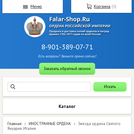
Меню
Корзина
(
0
)
8-901-389-07-71
Есть вопросы? Звоните прямо сейчас!
Заказать обратный звонок
Каталог
Главная
ИНОСТРАННЫЕ ОРДЕНА
Звезда ордена Святого
Януария. Италия