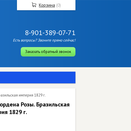
Корзина
(
0
)
8-901-389-07-71
Есть вопросы? Звоните прямо сейчас!
Заказать обратный звонок
азильская империя 1829 г.
ордена Розы. Бразильская
ия 1829 г.