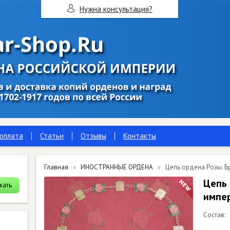
Нужна консультация?
 оплата
Статьи
Отзывы
Контакты
Главная
ИНОСТРАННЫЕ ОРДЕНА
Цепь ордена Розы. Бр
Цепь 
импер
Состав: