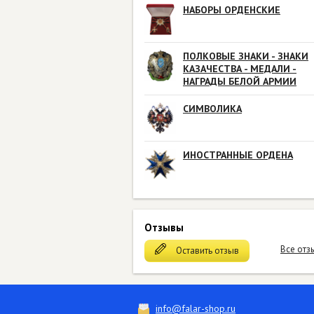
НАБОРЫ ОРДЕНСКИЕ
ПОЛКОВЫЕ ЗНАКИ - ЗНАКИ
КАЗАЧЕСТВА - МЕДАЛИ -
НАГРАДЫ БЕЛОЙ АРМИИ
СИМВОЛИКА
ИНОСТРАННЫЕ ОРДЕНА
Отзывы
Все отз
Оставить отзыв
info@falar-shop.ru