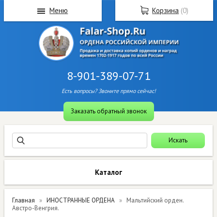
Меню
Корзина
(
0
)
8-901-389-07-71
Есть вопросы? Звоните прямо сейчас!
Заказать обратный звонок
Каталог
Главная
ИНОСТРАННЫЕ ОРДЕНА
Мальтийский орден.
Австро-Венгрия.